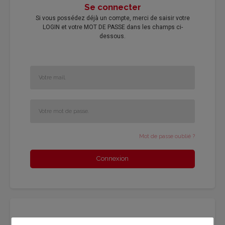
Se connecter
Si vous possédez déjà un compte, merci de saisir votre
LOGIN et votre MOT DE PASSE dans les champs ci-
dessous.
Mot de passe oublié ?
Connexion
Nouveau client